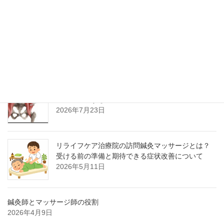
お知らせ
増える「つまずき」や「むくみ」の悩みに、訪問
マッサージができること
2026年7月27日
札幌の暮らしと「つまずき」の関係性 大腰筋の
運動でつまずき予防！
2026年7月23日
リライフケア治療院の訪問鍼灸マッサージとは？
受ける前の準備と期待できる症状改善について
2026年5月11日
鍼灸師とマッサージ師の役割
2026年4月9日